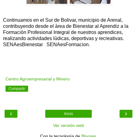
Continuamos en el Sur de Bolivar, municipio de Arenal,
contribuyendo desde el àrea de Bienestar al Aprendiz a la
Formaciòn Profesional Integral de nuestros aprendices,
realizando actividades lùdicas, deportivas y recreativas.
SENAesBienestar SENAesFormacion.
Centro Agroempresarial y Minero
Compartir
‹
›
Inicio
Ver versión web
Con la tecnología de
Blogger
.